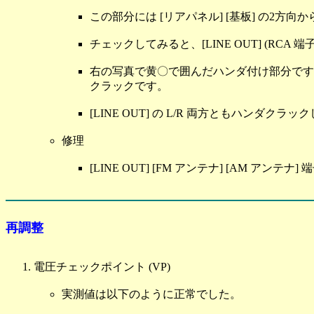
この部分には [リアパネル] [基板] の2
チェックしてみると、[LINE OUT] (RC
右の写真で黄〇で囲んだハンダ付け部分です
クラックです。
[LINE OUT] の L/R 両方ともハンダクラ
修理
[LINE OUT] [FM アンテナ] [AM 
再調整
電圧チェックポイント (VP)
実測値は以下のように正常でした。