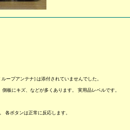
純正 AM ループアンテナ] は添付されていませんでした。
、側板にキズ、などが多くあります。 実用品レベルです。
す。 各ボタンは正常に反応します。