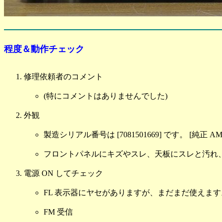
程度＆動作チェック
修理依頼者のコメント
(特にコメントはありませんでした)
外観
製造シリアル番号は [7081501669] です。 [
フロントパネルにキズやスレ、天板にスレと汚れ
電源 ON してチェック
FL 表示器にヤセがありますが、まだまだ使えま
FM 受信