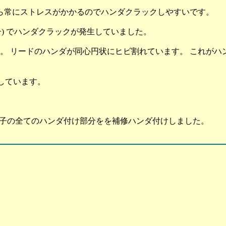
方向から常にストレスがかかるのでハンダクラックしやすいです。
A 端子) でハンダクラックが発生していました。
。 リードのハンダが同心円状にヒビ割れています。 これがハ
ックしています。
アンテナ] 端子の全てのハンダ付け部分をを補修ハンダ付けしました。