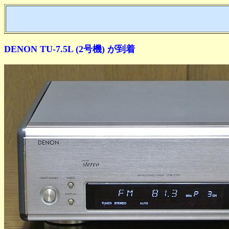
DENON TU-7.5L (2号機) が到着