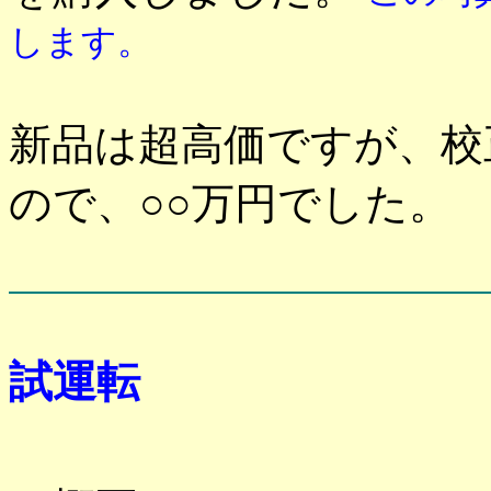
します。
新品は超高価ですが、校
ので、○○万円でした。
試運転