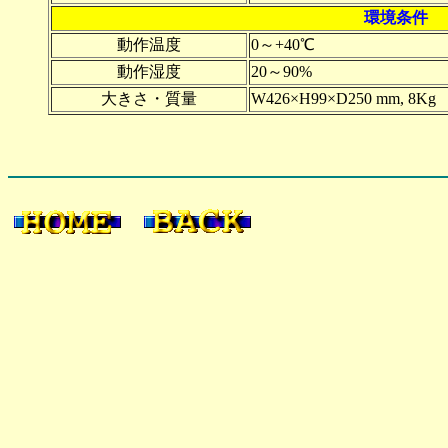
環境条件
動作温度
0～+40℃
動作湿度
20～90%
大きさ・質量
W426×H99×D250 mm, 8Kg