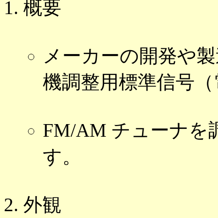
概要
メーカーの開発や製
機調整用標準信号（
FM/AM チューナ
す。
外観