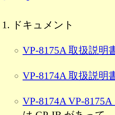
ドキュメント
VP-8175A 取扱説明
VP-8174A 取扱説明
VP-8174A VP-817
は GP-IB があって、