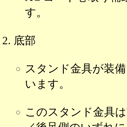
す。
底部
スタンド金具が装備
います。
このスタンド金具は