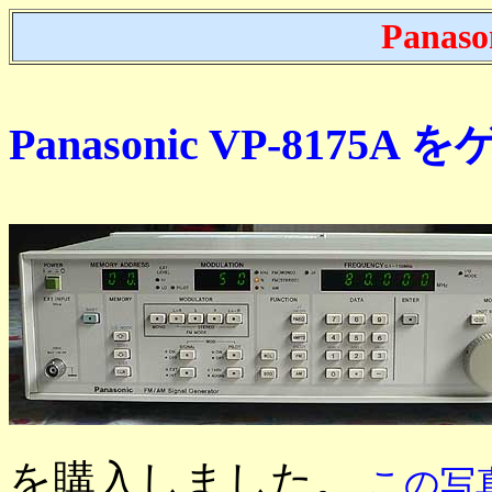
Panaso
Panasonic VP-8175A
を購入しました。
この写