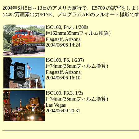
2004年6月5日～13日のアメリカ旅行で、E5700 の試写を
の492万画素出力/FINE、プログラムAE のフルオート撮影で
ISO100, F4.4, 1/208s
f=162mm(35mmフィルム換算）
Flagstaff, Arizona
2004/06/06 14:24
ISO100, F6, 1/237s
f=74mm(35mmフィルム換算）
Flagstaff, Arizona
2004/06/06 16:10
ISO100, F3.3, 1/3s
f=74mm(35mmフィルム換算）
Las Vegas
2004/06/09 20:31