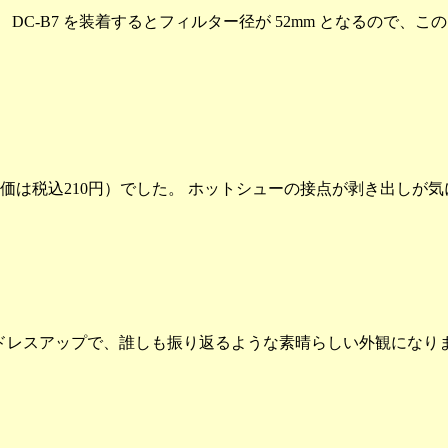
 DC-B7 を装着するとフィルター径が 52mm となるので、この 
（定価は税込210円）でした。 ホットシューの接点が剥き出しが
ドレスアップで、誰しも振り返るような素晴らしい外観になり