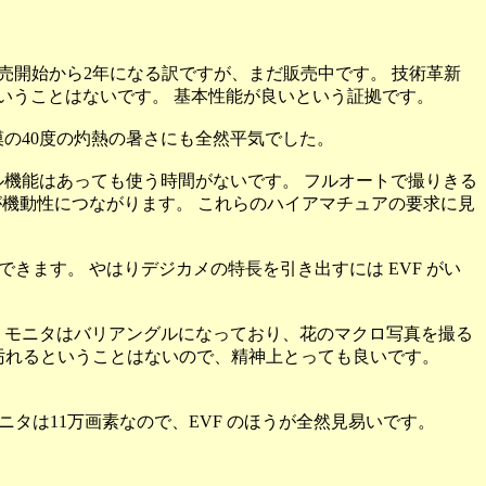
から発売開始から2年になる訳ですが、まだ販売中です。 技術革新
いうことはないです。 基本性能が良いという証拠です。
、砂漠の40度の灼熱の暑さにも全然平気でした。
ル機能はあっても使う時間がないです。 フルオートで撮りきる
が機動性につながります。 これらのハイアマチュアの要求に見
できます。 やはりデジカメの特長を引き出すには EVF がい
CD モニタはバリアングルになっており、花のマクロ写真を撮る
れて汚れるということはないので、精神上とっても良いです。
 モニタは11万画素なので、EVF のほうが全然見易いです。