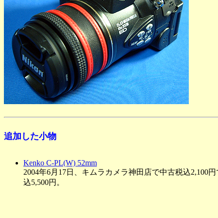
追加した小物
Kenko C-PL(W) 52mm
2004年6月17日、キムラカメラ神田店で中古税込2,1
込5,500円。