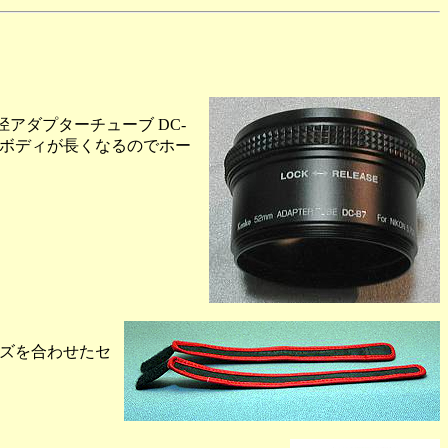
m径アダプターチューブ DC-
ンズボディが長くなるのでホー
サイズを合わせたセ