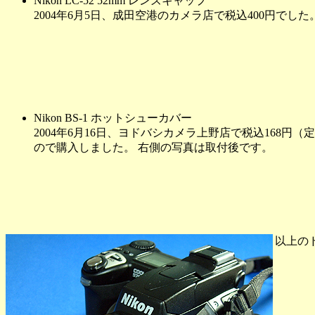
Nikon LC-52 52mm レンズキャップ
2004年6月5日、成田空港のカメラ店で税込400円でした。
Nikon BS-1 ホットシューカバー
2004年6月16日、ヨドバシカメラ上野店で税込168円
ので購入しました。 右側の写真は取付後です。
以上の