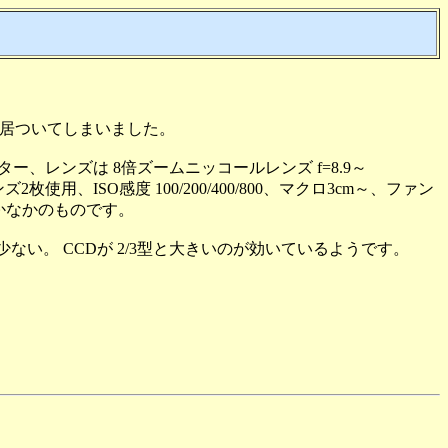
に居ついてしまいました。
ター、レンズは 8倍ズームニッコールレンズ f=8.9～
Dレンズ2枚使用、ISO感度 100/200/400/800、マクロ3cm～、ファン
かなかのものです。
い。 CCDが 2/3型と大きいのが効いているようです。