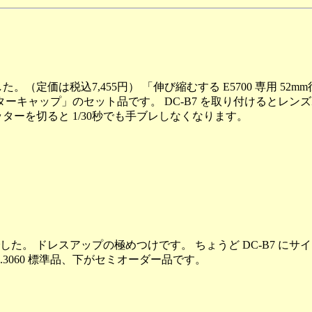
た。（定価は税込7,455円） 「伸び縮むする E5700 専用 52m
ルターキャップ」のセット品です。 DC-B7 を取り付けるとレ
ターを切ると 1/30秒でも手ブレしなくなります。
でした。 ドレスアップの極めつけです。 ちょうど DC-B7 に
.3060 標準品、下がセミオーダー品です。