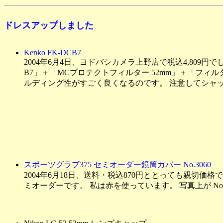
ドレスアップしました
Kenko FK-DCB7
2004年6月4日、ヨドバシカメラ上野店で税込4,809円でし
B7」＋「MCプロテクトフィルター 52mm」＋「フィ
ルディング性がすごく良くなるのです。 注意してシャッ
スポーツグラブ375 セミオーダー鏡筒カバー No.3060
2004年6月18日、送料・税込870円ととっても親切価格
ミオーダーです。 私は赤を使っています。 写真上が No