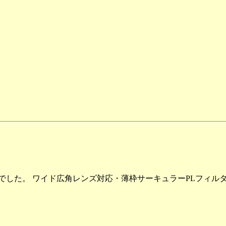
00円でした。 ワイド広角レンズ対応・薄枠サーキュラーPLフィ