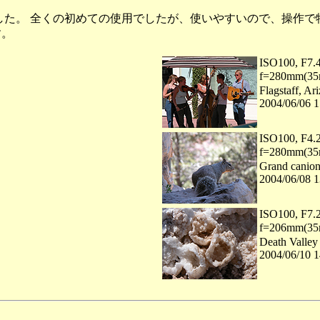
しました。 全くの初めての使用でしたが、使いやすいので、操作で特
す。
ISO100, F7.4
f=280mm
Flagstaff, Ar
2004/06/06 1
ISO100, F4.2
f=280mm
Grand canio
2004/06/08 1
ISO100, F7.2
f=206mm
Death Valley
2004/06/10 1