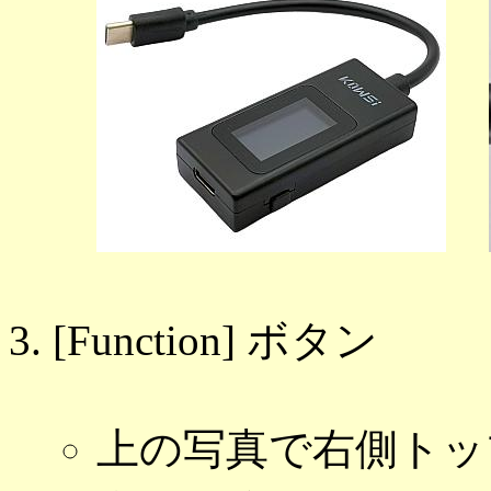
[Function] ボタン
上の写真で右側トッ