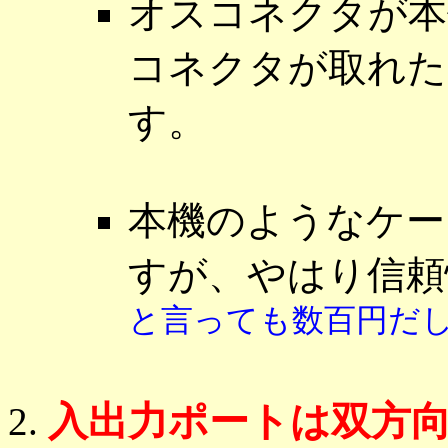
オスコネクタが本
コネクタが取れた
す。
本機のようなケー
すが、やはり信
と言っても数百円だ
入出力ポートは双方