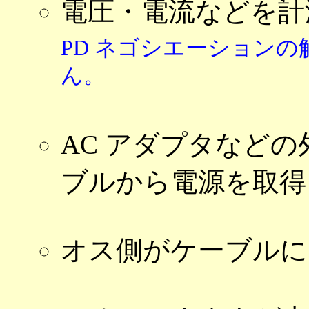
電圧・電流などを計測
PD ネゴシエーション
ん。
AC アダプタなどの
ブルから電源を取得
オス側がケーブルに