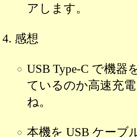
アします。
感想
USB Type-C 
ているのか高速充電
ね。
本機を USB ケー