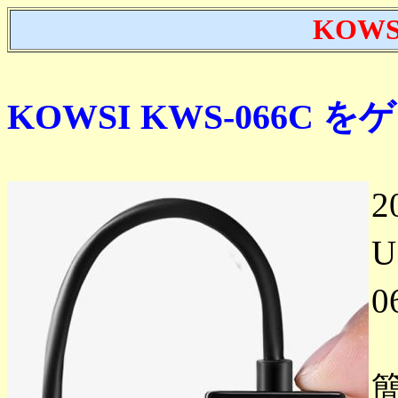
KOWS
KOWSI KWS-066C 
2
U
0