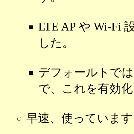
LTE AP や Wi
した。
デフォールトでは W
で、これを有効化
早速、使っています