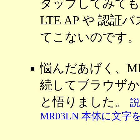
タップしてみても
LTE AP や 認
てこないのです。
悩んだあげく、MR0
続してブラウザか
と悟りました。
MR03LN 本体に文