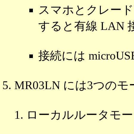
スマホとクレード
すると有線 LAN
接続には micro
MR03LN には3つの
ローカルルータモー