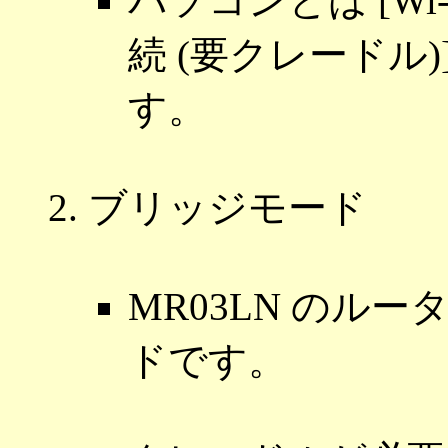
パソコンとは [Wi-Fi
続 (要クレードル
す。
ブリッジモード
MR03LN のル
ドです。