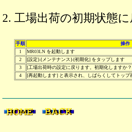
工場出荷の初期状態に
手順
操作
1
MR03LN を起動します
2
[設定]-[メンテナンス]-[初期化] をタップします
3
[工場出荷時の設定に戻ります。初期化しますか？]
4
[再起動します] と表示され、しばらくしてトッ