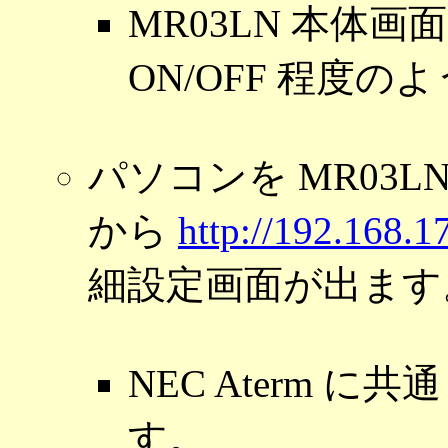
MR03LN 本体
ON/OFF 程度の
パソコンを MR03LN
から
http://192.168.1
細設定画面が出ます
NEC Aterm 
す。