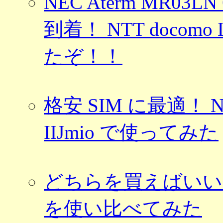
NEC Aterm MR0
到着！ NTT docom
たぞ！！
格安 SIM に最適！ NE
IIJmio で使ってみた
どちらを買えばいい？ At
を使い比べてみた