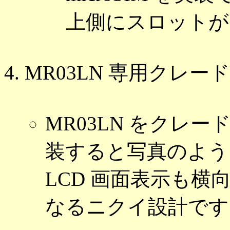
上側にスロットが
MR03LN 専用クレー
MR03LN をクレー
装すると写真のよう
LCD 画面表示も横
なるニクイ設計です