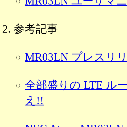
MR03LN ユーザマ
参考記事
MR03LN プレスリ
全部盛りの LTE ルー
え!!