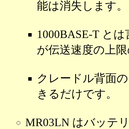
能は消失します。
1000BASE-T とは
が伝送速度の上限
クレードル背面の m
きるだけです。
MR03LN はバッ