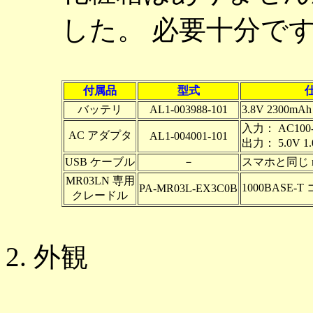
した。 必要十分で
付属品
型式
バッテリ
AL1-003988-101
3.8V 2300mAh
入力： AC100-2
AC アダプタ
AL1-004001-101
出力： 5.0V 1.
USB ケーブル
－
スマホと同じ m
MR03LN 専用
1000BASE-
PA-MR03L-EX3C0B
クレードル
外観