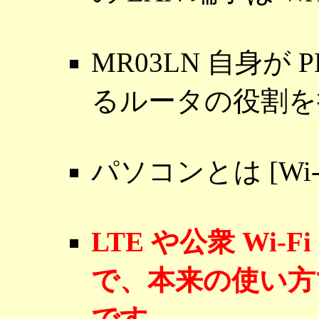
MR03LN 自身が
るルータの役割を
パソコンとは [Wi
LTE や公衆 Wi
で、本来の使い方
です。