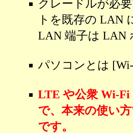
クレードルが必要で
トを既存の LAN
LAN 端子は LA
パソコンとは [Wi
LTE や公衆 Wi
で、本来の使い方
です。