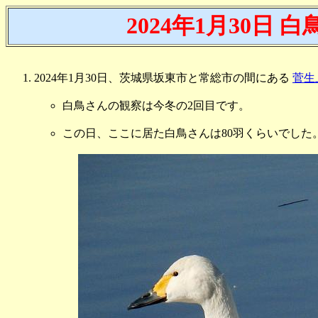
2024年1月30日 
2024年1月30日、茨城県坂東市と常総市の間にある
菅生
白鳥さんの観察は今冬の2回目です。
この日、ここに居た白鳥さんは80羽くらいでした