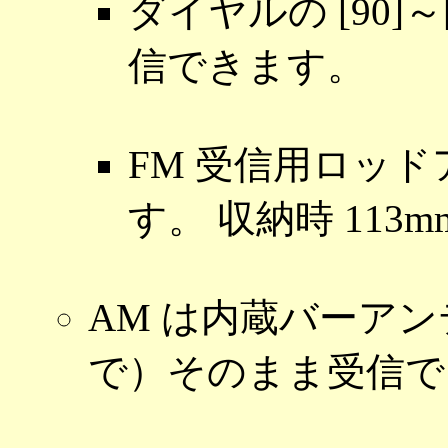
ダイヤルの [90]～
信できます。
FM 受信用ロッ
す。 収納時 113m
AM は内蔵バーア
で）そのまま受信で