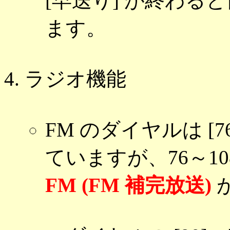
[早送り] が終わ
ます。
ラジオ機能
FM のダイヤルは [76
ていますが、76～1
FM (FM 補完放送)