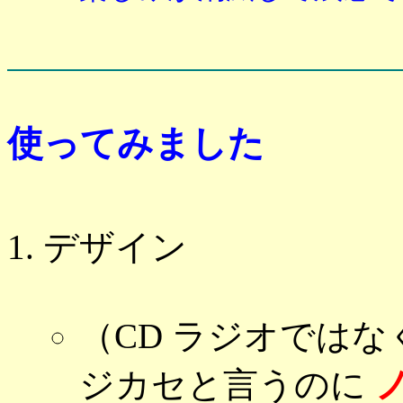
使ってみました
デザイン
（CD ラジオではな
ジカセと言うのに