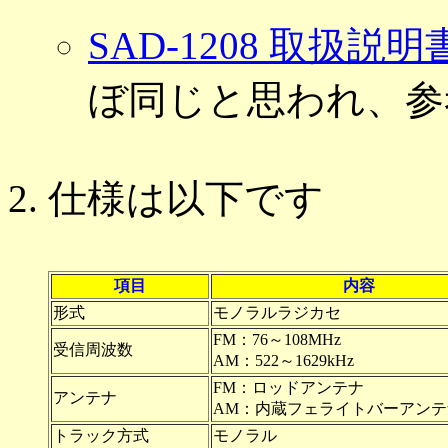
SAD-1208 取扱説明
ぼ同じと思われ、参
仕様は以下です
項目
内容
形式
モノラルラジカセ
FM：76～108MHz
受信周波数
AM：522～1629kHz
FM：ロッドアンテナ
アンテナ
AM：内蔵フェライトバーアンテ
トラック方式
モノラル