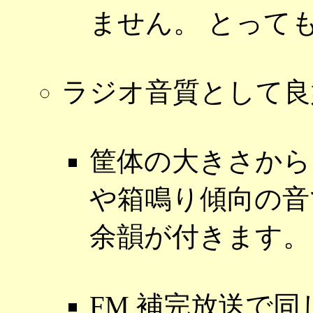
ません。 とって
ラジオ音質として良
筐体の大きさから
や箱鳴り傾向の音
余韻が付きます。
FM 補完放送で同じ