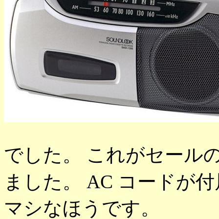
でした。 これがセール
ました。 AC コードが
マシなほうです。