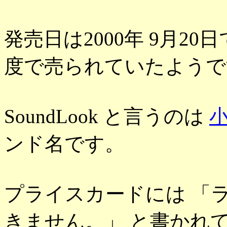
発売日は2000年 9月2
度で売られていたようで
SoundLook と言うのは
小
ンド名です。
プライスカードには 「
きません。」 と書かれ