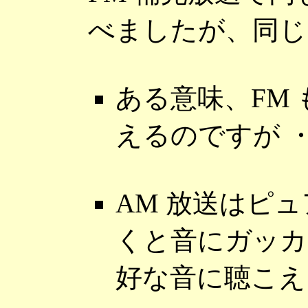
べましたが、同じ
ある意味、FM 
えるのですが 
AM 放送はピ
くと音にガッカ
好な音に聴こえ