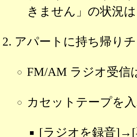
きません」の状況は
アパートに持ち帰りチ
FM/AM ラジオ受
カセットテープを入
[ラジオを録音]→