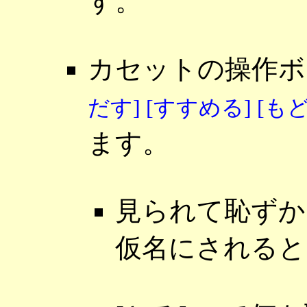
す。
カセットの操作
だす] [すすめる] [もど
ます。
見られて恥ずか
仮名にされると