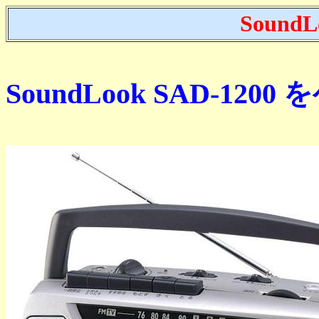
SoundL
SoundLook SAD-120