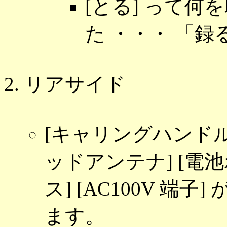
[とる] って
た ・・・ 「
リアサイド
[キャリングハンドル]
ッドアンテナ] [電
ス] [AC100V 端子]
ます。