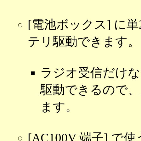
[電池ボックス] に
テリ駆動できます。
ラジオ受信だけな
駆動できるので、
ます。
[AC100V 端子]