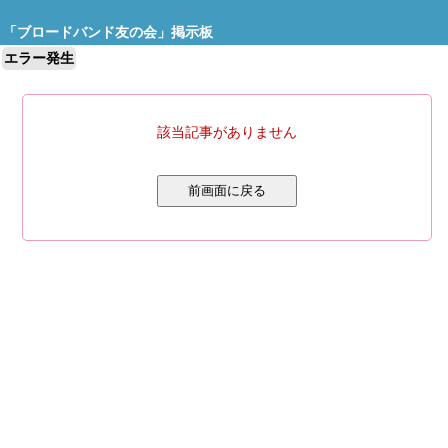
「ブロードバンド友の会」掲示板
エラー発生
該当記事がありません