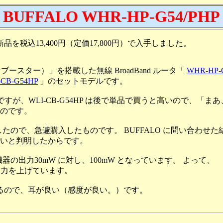
BUFFALO WHR-HP-G54/PHP
品を税込13,400円（定価17,800円）で入手しました。
ョンブースター）」を搭載した無線 BroadBand ルータ「
WHR-HP-
-CB-G54HP
」のセットモデルです。
ですが、WLI-CB-G54HP は後で単品で買うと高いので、「ま
のです。
たので、急遽購入したものです。 BUFFALO に問い合わせた
いと判明したからです。
の出力30mW に対し、100mW となっています。 よって、
まで出力を上げています。
いるので、耳が良い（感度が良い。）です。