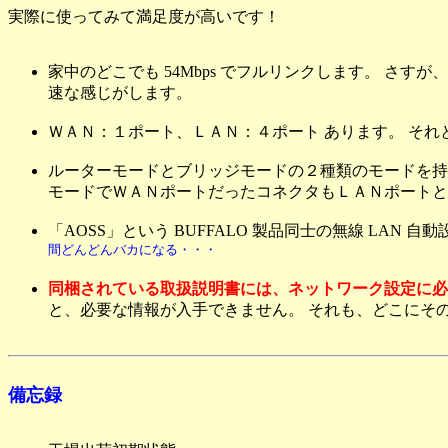
実際に使ってみて満足度が高いです！
家中のどこでも 54Mbps でフルリンクします。 さすが
速な感じがします。
ＷＡＮ：１ポート、ＬＡＮ：４ポート あります。 それ
ルーターモードとブリッジモードの２種類のモードを持
モードでＷＡＮポートだったコネクタもＬＡＮポートと
「AOSS」という BUFFALO 製品同士の無線 LA
間どんどんバカになる・・・
同梱されている取扱説明書には、ネットワーク設定に必
と、必要な情報が入手できません。 それも、どこにそ
備忘録