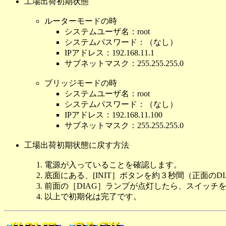
工場出荷初期状態
ルーターモードの時
システムユーザ名：root
システムパスワード：（なし）
IPアドレス：192.168.11.1
サブネットマスク：255.255.255.0
ブリッジモードの時
システムユーザ名：root
システムパスワード：（なし）
IPアドレス：192.168.11.100
サブネットマスク：255.255.255.0
工場出荷初期状態に戻す方法
電源が入っていることを確認します。
底面にある、[INIT］ボタンを約３秒間（正面の
前面の［DIAG］ランプが点灯したら、スイッチ
以上で初期化は完了です。