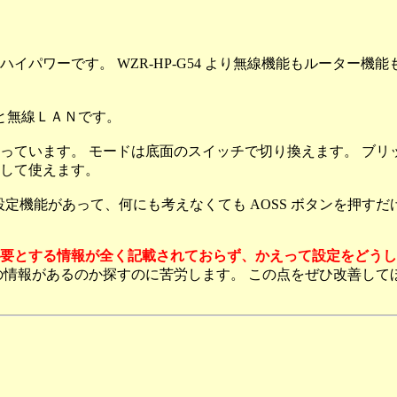
、ハイパワーです。 WZR-HP-G54 より無線機能もルーター機能
と無線ＬＡＮです。
っています。 モードは底面のスイッチで切り換えます。 ブリ
して使えます。
N 自動設定機能があって、何にも考えなくても AOSS ボタンを
要とする情報が全く記載されておらず、かえって設定をどうし
の情報があるのか探すのに苦労します。 この点をぜひ改善して