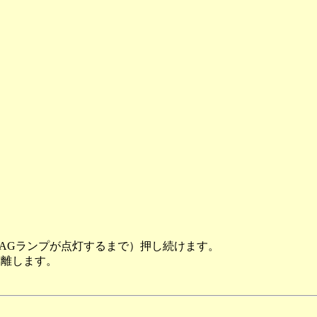
DIAGランプが点灯するまで）押し続けます。
を離します。