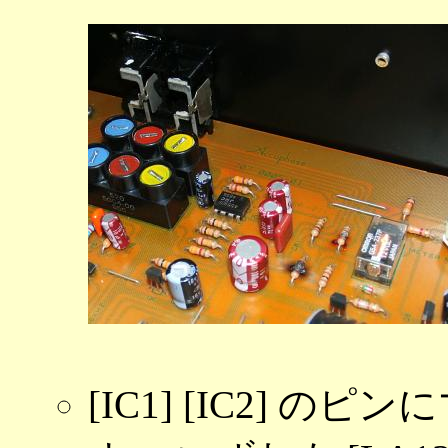
[IC1] [IC2] 