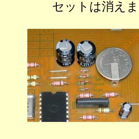
セットは消えま