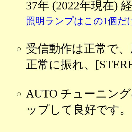
37年 (2022年現
照明ランプはこの1個だ
受信動作は正常で、
正常に振れ、[STER
AUTO チューニ
ップして良好です。