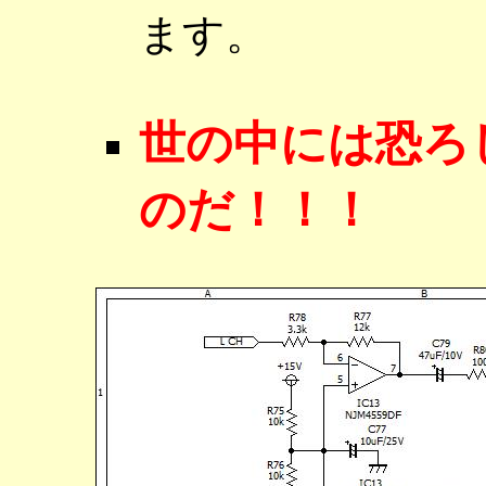
ます。
世の中には恐ろ
のだ！！！