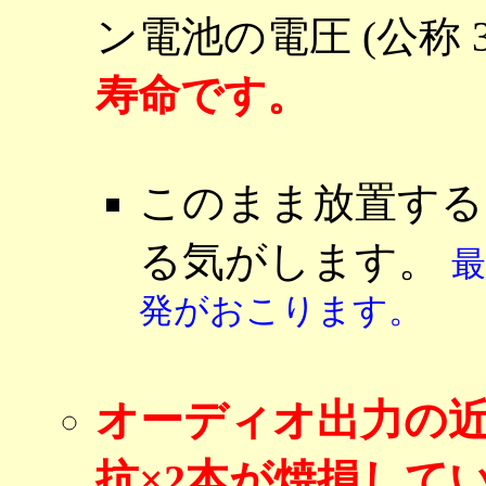
ン電池の電圧 (公称 3
寿命です。
このまま放置する
る気がします。
発がおこります。
オーディオ出力の
抗×2本が焼損して