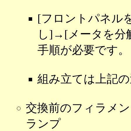
[フロントパネル
し]→[メータを分解
手順が必要です。
組み立ては上記の
交換前のフィラメン
ランプ