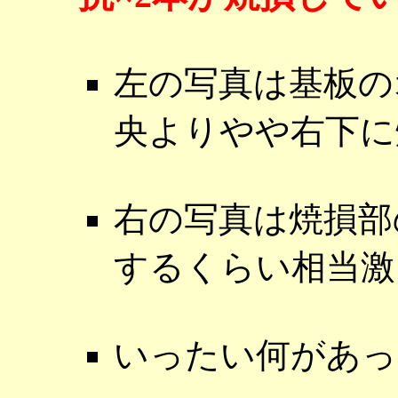
左の写真は基板の
央よりやや右下に
右の写真は焼損部
するくらい相当激
いったい何があっ