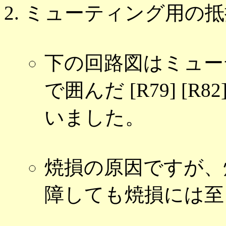
ミューティング用の抵
下の回路図はミュー
で囲んだ [R79] [R
いました。
焼損の原因ですが、
障しても焼損には至