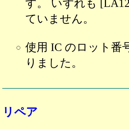
す。 いずれも [LA
ていません。
使用 IC のロット番号
りました。
リペア