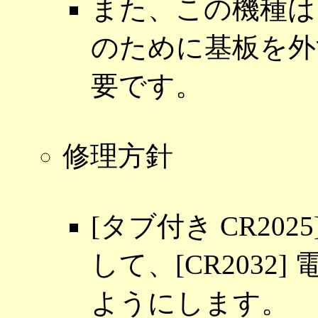
また、この機種は
のために基板を外
要です。
修理方針
[タブ付き CR2025
して、[CR203
ようにします。