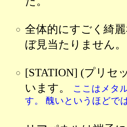
た。
全体的にすごく綺麗
ぼ見当たりません。
[STATION] (
います。
ここはメタ
す。 醜いというほどで