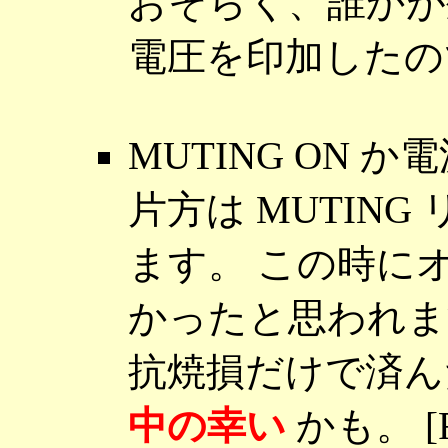
おそらく、誰かが
電圧を印加したの
MUTING ON か電源
片方は MUTING
ます。 この時に
かったと思われま
抗焼損だけで済ん
中の幸い
かも。 [