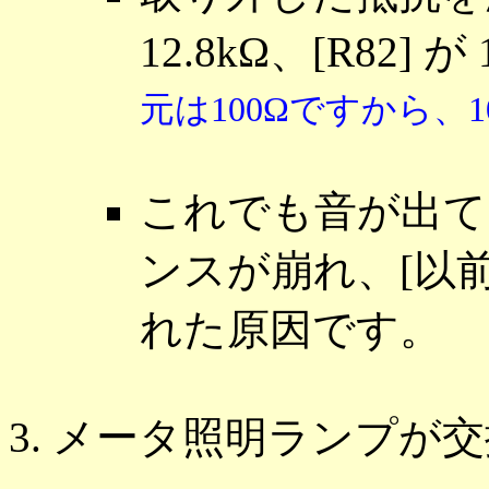
12.8kΩ、[R82]
元は100Ωですから、
これでも音が出て
ンスが崩れ、[以
れた原因です。
メータ照明ランプが交