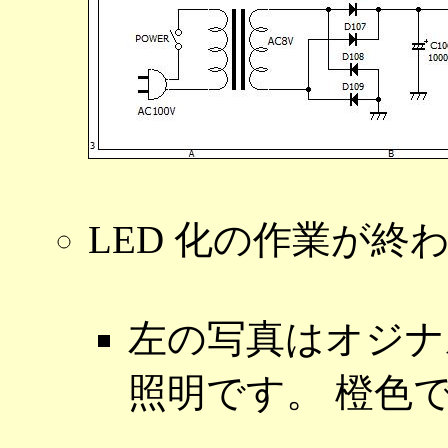
LED 化の作業が終
左の写真はオジナ
照明です。 橙色