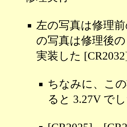
左の写真は修理前の 
の写真は修理後の [
実装した [CR203
ちなみに、この状態
ると 3.27V 