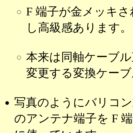
F 端子が金メッキ
し高級感あります。
本来は同軸ケーブル
変更する変換ケーブ
写真のようにバリコン
のアンテナ端子を F 