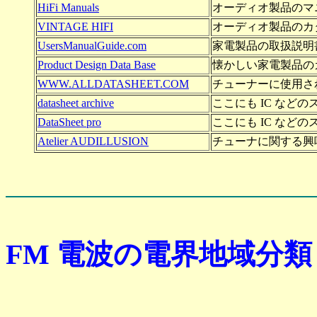
HiFi Manuals
オーディオ製品のマ
VINTAGE HIFI
オーディオ製品のカタ
UsersManualGuide.com
家電製品の取扱説明書
Product Design Data Base
懐かしい家電製品のカ
WWW.ALLDATASHEET.COM
チューナーに使用され
datasheet archive
ここにも IC など
DataSheet pro
ここにも IC など
Atelier AUDILLUSION
チューナに関する興
FM 電波の電界地域分類