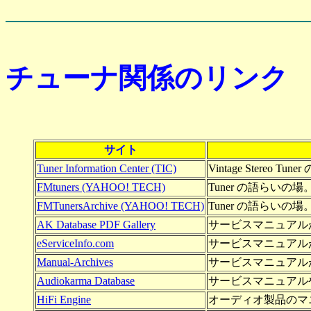
チューナ関係のリンク
サイト
Tuner Information Center (TIC)
Vintage Stereo Tun
FMtuners (YAHOO! TECH)
Tuner の語らい
FMTunersArchive (YAHOO! TECH)
Tuner の語らい
AK Database PDF Gallery
サービスマニュアルが
eServiceInfo.com
サービスマニュアルが
Manual-Archives
サービスマニュアルが
Audiokarma Database
サービスマニュアル
HiFi Engine
オーディオ製品のマ