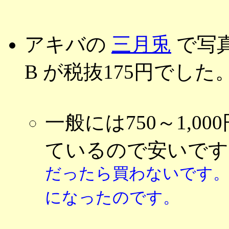
アキバの
三月兎
で写
B が税抜175円でした
一般には750～1,0
ているので安いで
だったら買わないです。 
になったのです。