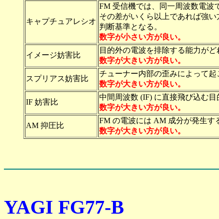
FM 受信機では、同一周波数電
その差がいくら以上であれば強い
キャプチュアレシオ
判断基準となる。
数字が小さい方が良い。
目的外の電波を排除する能力がど
イメージ妨害比
数字が大きい方が良い。
チューナー内部の歪みによって起
スプリアス妨害比
数字が大きい方が良い。
中間周波数 (IF) に直接飛び
IF 妨害比
数字が大きい方が良い。
FM の電波には AM 成分が発
AM 抑圧比
数字が大きい方が良い。
YAGI FG77-B