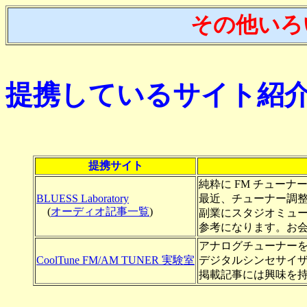
その他いろ
提携しているサイト紹
提携サイト
純粋に FM チューナ
BLUESS Laboratory
最近、チューナー調
(
オーディオ記事一覧
)
副業にスタジオミュ
参考になります。お
アナログチューナーを追
CoolTune FM/AM TUNER 実験室
デジタルシンセサイ
掲載記事には興味を