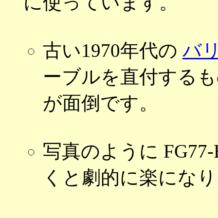
に使っています。
古い1970年代の
バ
ーブルを直付するも
が面倒です。
写真のように FG7
くと劇的に楽になり