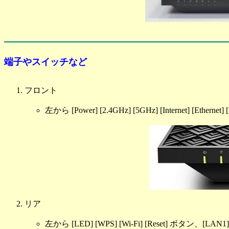
端子やスイッチなど
フロント
左から [Power] [2.4GHz] [5GHz] [Internet] [Etherne
リア
左から [LED] [WPS] [Wi-Fi] [Reset] ボタン、[LAN