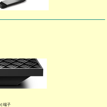
er] 端子