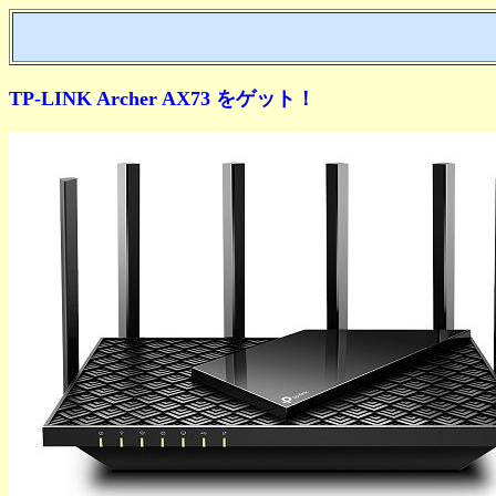
TP-LINK Archer AX73 をゲット！