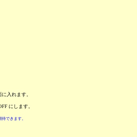
定画面に入れます。
OFF にします。
期待できます。