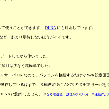
S として使うことができます。
DLNA
にも対応しています。
ル数など、あまり期待しないほうがイイです。
ップデートしてから使いました。
設定項目は少なく超簡単でした。
初 DHCP サーバ ON なので、パソコンを接続するだけで Web 設
作しているはずで、各種設定後に AX73 の DHCP サーバを 
、DLNA は動作しません。
単なる電波塔。 処理が少ない分、高速動作が