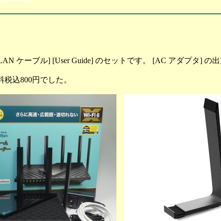
LAN ケーブル] [User Guide] のセットです。 [AC アダプタ] の
税込800円でした。