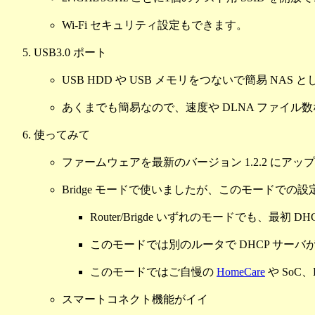
Wi-Fi セキュリティ設定もできます。
USB3.0 ポート
USB HDD や USB メモリをつないで簡易 NA
あくまでも簡易なので、速度や DLNA ファイ
使ってみて
ファームウェアを最新のバージョン 1.2.2 にア
Bridge モードで使いましたが、このモードでの
Router/Brigde いずれのモードでも、最
このモードでは別のルータで DHCP サーバが動
このモードではご自慢の
HomeCare
や SoC
スマートコネクト機能がイイ