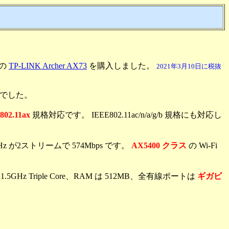
タの
TP-LINK Archer AX73
を購入しました。
2021年3月10日に税抜
円でした。
2.11ax
規格対応です。 IEEE802.11ac/n/a/g/b 規格にも対応し
Hz が2ストリームで 574Mbps です。
AX5400 クラス
の Wi-Fi
5GHz Triple Core、RAM は 512MB、全有線ポートは
ギガビ