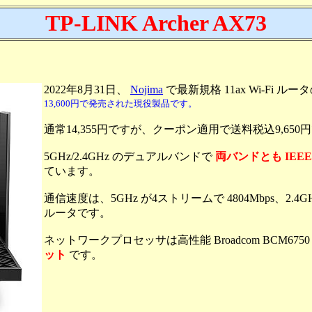
TP-LINK Archer AX73
2022年8月31日、
Nojima
で最新規格 11ax Wi-Fi ルー
13,600円で発売された現役製品です。
通常14,355円ですが、クーポン適用で送料税込9,650
5GHz/2.4GHz のデュアルバンドで
両バンドとも IEEE80
ています。
通信速度は、5GHz が4ストリームで 4804Mbps、2.4G
ルータです。
ネットワークプロセッサは高性能 Broadcom BCM6750 1.
ット
です。