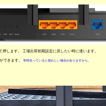
 を入れて押します。 工場出荷初期設定に戻したい時に使います。
消灯ができます。
常時光っていると煩わしい場合がありますから。