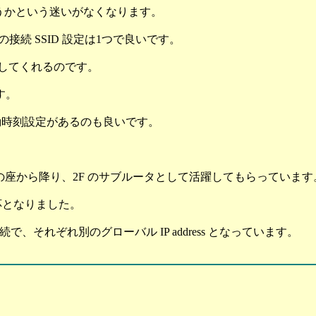
続しようかという迷いがなくなります。
末側の接続 SSID 設定は1つで良いです。
続してくれるのです。
す。
動時刻設定があるのも良いです。
座から降り、2F のサブルータとして活躍してもらっています
 対応となりました。
PPoE 接続で、それぞれ別のグローバル IP address となっています。