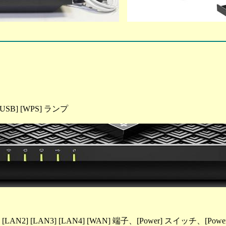
t] [USB] [WPS] ランプ
1] [LAN2] [LAN3] [LAN4] [WAN] 端子、[Power] スイッチ、[Pow