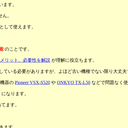
り行います。
ません。
ポートとして使えます。
能
のことです。
メリット、必要性を解説
が理解に役立ちます。
2.11v に対応している必要がありますが、よほど古い機種でない限り大丈
オ機器の
Pioneer VSX-S520
や
ONKYO TX-L50
などで問題なく使
ID になります。
当てます。
放できます。