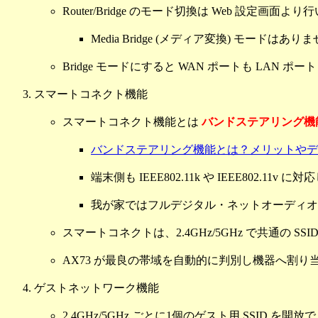
Router/Bridge のモード切換は Web 設定画面よ
Media Bridge (メディア変換) モードはあり
Bridge モードにすると WAN ポートも LAN 
スマートコネクト機能
スマートコネクト機能とは
バンドステアリング機
バンドステアリング機能とは？メリットやデ
端末側も IEEE802.11k や IEEE80
我が家ではフルデジタル・ネットオーディ
スマートコネクトは、2.4GHz/5GHz で共通の SS
AX73 が最良の帯域を自動的に判別し機器へ割り
ゲストネットワーク機能
2.4GHz/5GHz ごとに1個のゲスト用 SSID を開