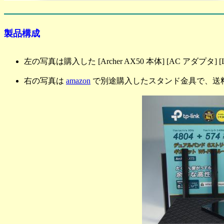
製品構成
左の写真は購入した [Archer AX50 本体] [AC アダプタ] [
右の写真は
amazon
で別途購入したスタンド金具で、送料