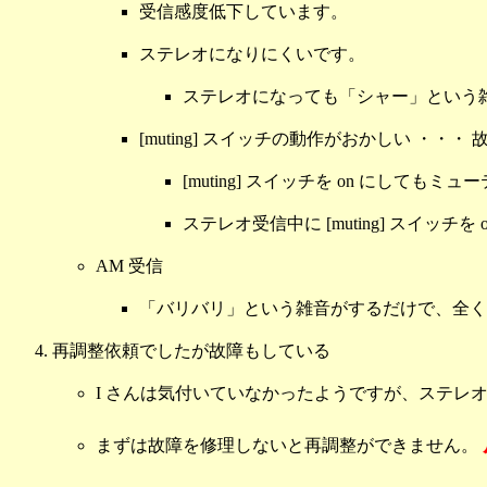
受信感度低下しています。
ステレオになりにくいです。
ステレオになっても「シャー」という
[muting] スイッチの動作がおかしい ・・・
[muting] スイッチを on にしても
ステレオ受信中に [muting] スイッチを o
AM 受信
「バリバリ」という雑音がするだけで、全く
再調整依頼でしたが故障もしている
I さんは気付いていなかったようですが、ステレ
まずは故障を修理しないと再調整ができません。