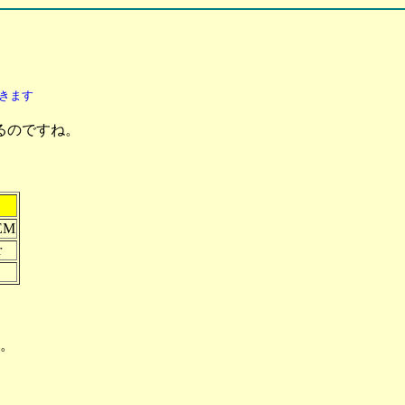
きます
るのですね。
EM
r
す。