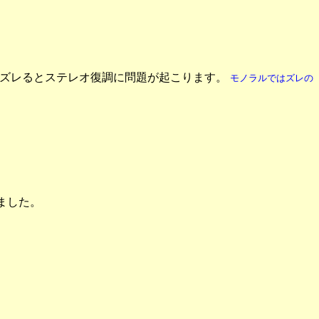
きくズレるとステレオ復調に問題が起こります。
モノラルではズレの
りました。