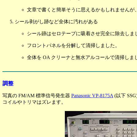
文章で書くと簡単そうに思えるかもしれませんが
シール剥がし跡など全体に汚れがある
シール跡はセロテープに吸着させ完全に除去しま
フロントパネルを分解して清掃しました。
全体を OA クリーナと無水アルコールで清掃しま
調整
写真の FM/AM 標準信号発生器
Panasonic VP-8175A
(以下 SSG
コイルやトリマはズレます。