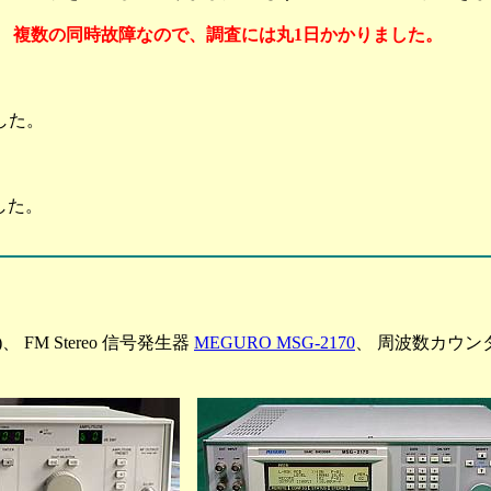
、
複数の同時故障なので、調査には丸1日かかりました。
した。
した。
)、 FM Stereo 信号発生器
MEGURO MSG-2170
、 周波数カウン