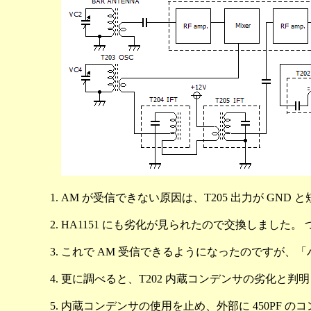
AM が受信できない原因は、T205 出力が GN
HA1151 にも劣化が見られたので交換しました。 
これで AM 受信できるようになったのですが、
更に調べると、T202 内蔵コンデンサの劣化と判
内蔵コンデンサの使用を止め、外部に 450PF の