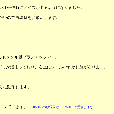
ステレオ受信時にノイズが出るようになりました。
いたいので再調整をお願いします。
す。
ルもメタル風プラスチックです。
ゴミが溜まっており、右上にシールの剥がし跡があります。
りに動作します。
z ズレています。
80.0MHz の放送局が 80.2MHz で受信します。