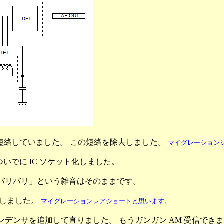
D と短絡していました。 この短絡を除去しました。
マイグレーション
ついでに IC ソケット化しました。
「バリバリ」という雑音はそのままです。
明しました。
マイグレーションレアショートと思います。
コンデンサを追加して直りました。 もうガンガン AM 受信でき