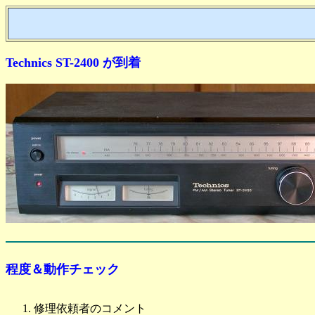
Technics ST-2400 が到着
程度＆動作チェック
修理依頼者のコメント