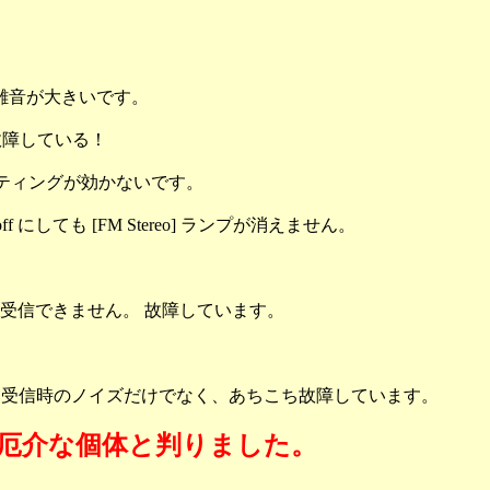
雑音が大きいです。
 故障している！
ミューティングが効かないです。
ff にしても [FM Stereo] ランプが消えません。
受信できません。 故障しています。
オ受信時のノイズだけでなく、あちこち故障しています。
厄介な個体と判りました。